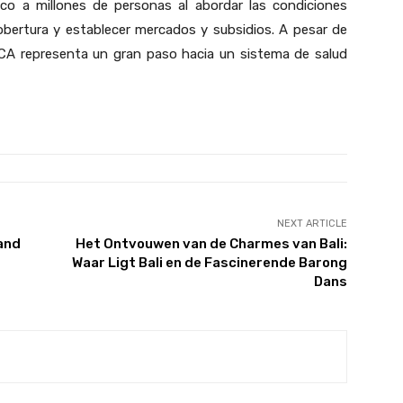
ico a millones de personas al abordar las condiciones
cobertura y establecer mercados y subsidios. A pesar de
 ACA representa un gran paso hacia un sistema de salud
NEXT ARTICLE
 and
Het Ontvouwen van de Charmes van Bali:
Waar Ligt Bali en de Fascinerende Barong
Dans