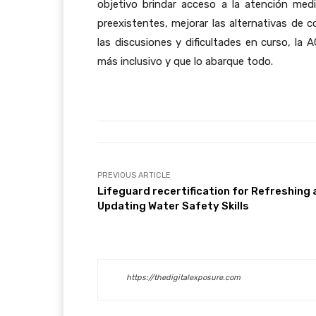
objetivo brindar acceso a la atención med
preexistentes, mejorar las alternativas de 
las discusiones y dificultades en curso, la
más inclusivo y que lo abarque todo.
PREVIOUS ARTICLE
Lifeguard recertification for Refreshing
Updating Water Safety Skills
https://thedigitalexposure.com