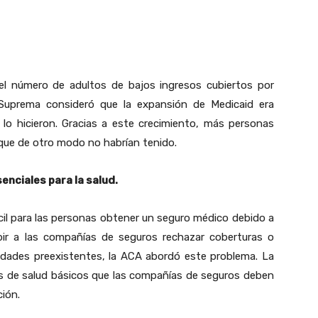
l número de adultos de bajos ingresos cubiertos por
 Suprema consideró que la expansión de Medicaid era
 lo hicieron. Gracias a este crecimiento, más personas
s que de otro modo no habrían tenido.
enciales para la salud.
cil para las personas obtener un seguro médico debido a
bir a las compañías de seguros rechazar coberturas o
dades preexistentes, la ACA abordó este problema. La
ios de salud básicos que las compañías de seguros deben
ción.