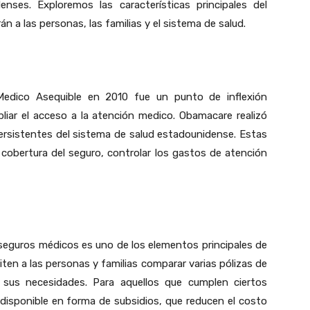
nses. Exploremos las características principales del
n a las personas, las familias y el sistema de salud.
edico Asequible en 2010 fue un punto de inflexión
pliar el acceso a la atención medico. Obamacare realizó
ersistentes del sistema de salud estadounidense. Estas
cobertura del seguro, controlar los gastos de atención
seguros médicos es uno de los elementos principales de
en a las personas y familias comparar varias pólizas de
 sus necesidades. Para aquellos que cumplen ciertos
 disponible en forma de subsidios, que reducen el costo