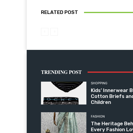
RELATED POST
TRENDING POST
SHOPPING
Kids’ Innerwear B
Cotton Briefs an
Children
FASHION
The Heritage Beh
Every Fashion Lo