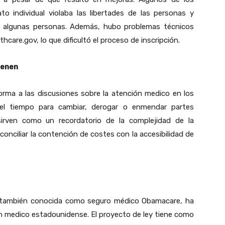
to individual violaba las libertades de las personas y
a algunas personas. Además, hubo problemas técnicos
thcare.gov, lo que dificultó el proceso de inscripción.
ienen
rma a las discusiones sobre la atención medico en los
el tiempo para cambiar, derogar o enmendar partes
sirven como un recordatorio de la complejidad de la
 conciliar la contención de costes con la accesibilidad de
o, también conocida como seguro médico Obamacare, ha
ón medico estadounidense. El proyecto de ley tiene como