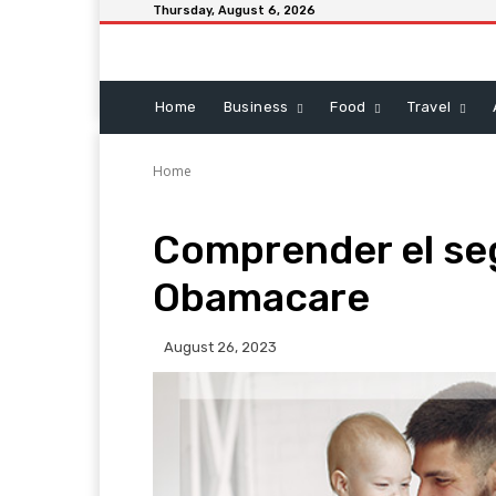
Thursday, August 6, 2026
Home
Business
Food
Travel
Home
Comprender el seg
Obamacare
August 26, 2023