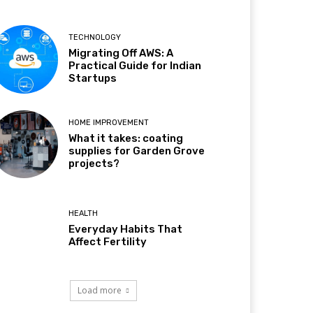
TECHNOLOGY
Migrating Off AWS: A
Practical Guide for Indian
Startups
HOME IMPROVEMENT
What it takes: coating
supplies for Garden Grove
projects?
HEALTH
Everyday Habits That
Affect Fertility
Load more