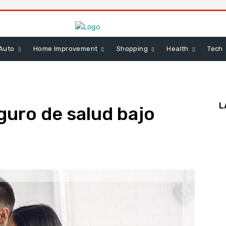
Auto
Home Improvement
Shopping
Health
Tech
L
uro de salud bajo