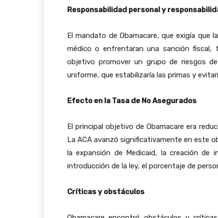
Responsabilidad personal y responsabili
El mandato de Obamacare, que exigía que la
médico o enfrentaran una sanción fiscal,
objetivo promover un grupo de riesgos de
uniforme, que estabilizaría las primas y evitar
Efecto en la Tasa de No Asegurados
El principal objetivo de Obamacare era redu
La ACA avanzó significativamente en este ob
la expansión de Medicaid, la creación de i
introducción de la ley, el porcentaje de pers
Críticas y obstáculos
Obamacare encontró obstáculos y críticas