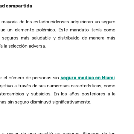
dad compartida
 mayoría de los estadounidenses adquirieran un seguro
 fue un elemento polémico. Este mandato tenía como
 seguros más saludable y distribuido de manera más
ía la selección adversa.
cir el número de personas sin
seguro medico en Miami
.
jetivo a través de sus numerosas características, como
ntercambios y subsidios. En los años posteriores a la
onas sin seguro disminuyó significativamente.
 a pesar de que resultó en mejoras. Algunos de los