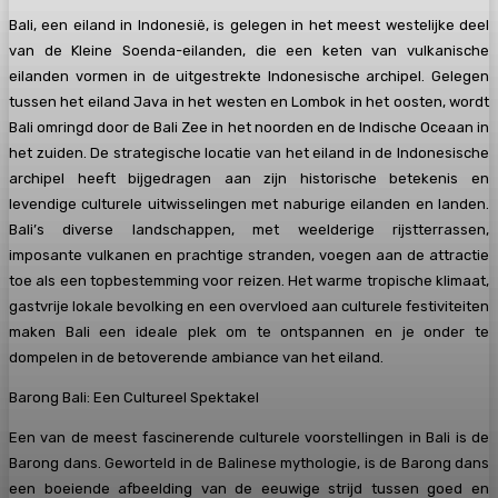
Bali, een eiland in Indonesië, is gelegen in het meest westelijke deel
van de Kleine Soenda-eilanden, die een keten van vulkanische
eilanden vormen in de uitgestrekte Indonesische archipel. Gelegen
tussen het eiland Java in het westen en Lombok in het oosten, wordt
Bali omringd door de Bali Zee in het noorden en de Indische Oceaan in
het zuiden. De strategische locatie van het eiland in de Indonesische
archipel heeft bijgedragen aan zijn historische betekenis en
levendige culturele uitwisselingen met naburige eilanden en landen.
Bali’s diverse landschappen, met weelderige rijstterrassen,
imposante vulkanen en prachtige stranden, voegen aan de attractie
toe als een topbestemming voor reizen. Het warme tropische klimaat,
gastvrije lokale bevolking en een overvloed aan culturele festiviteiten
maken Bali een ideale plek om te ontspannen en je onder te
dompelen in de betoverende ambiance van het eiland.
Barong Bali: Een Cultureel Spektakel
Een van de meest fascinerende culturele voorstellingen in Bali is de
Barong dans. Geworteld in de Balinese mythologie, is de Barong dans
een boeiende afbeelding van de eeuwige strijd tussen goed en