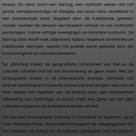
kwaad. De dans toont een Barong, een mythisch wezen dat het
goede vertegenwoordigt, en Rangda, een boze heks, verwikkeld in
een betoverende strijd. Begeleid door de traditionele gamelan
muziek, beelden de dansers een boeiend verhaal uit van mythische
personages, trance-achtige bewegingen en kleurrijke kostuums. De
Barong dans wordt vaak uitgevoerd tijdens religieuze ceremonies en
traditionele vieringen, waarbij het publiek wordt geboeid door zijn
kunstzinnigheid en culturele betekenis.
Ter afsluiting maken de geografische schoonheid van Bali en de
culturele schatten het tot een bestemming als geen ander. Met zijn
strategische locatie in de Indonesische archipel, verleiden het
diverse landschap en bruisende cultuur van Bali reizigers van over de
hele wereld. Het bijwonen van de Barong dans, een betoverende
afbeelding van mythologie en kunst, biedt een glimp van het rijke
culturele erfgoed en de artistieke briljantie van Bali.
Om aan een onvergetelijk avontuur in Indonesië te beginnen, ga je
naar Indonesia.travel. Deze website fungeert als toegangspoort tot
het toerisme, de cultuur en de culinaire geneugten van het land en