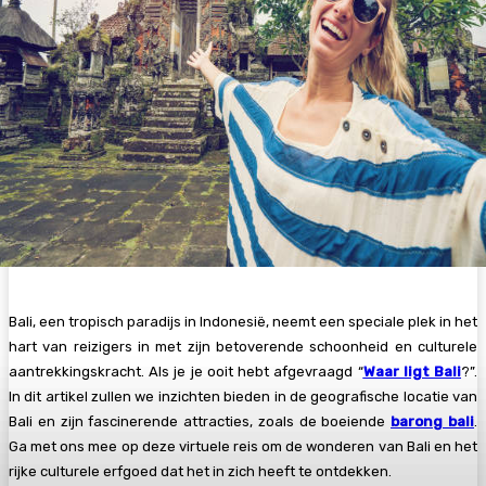
Bali, een tropisch paradijs in Indonesië, neemt een speciale plek in het
hart van reizigers in met zijn betoverende schoonheid en culturele
aantrekkingskracht. Als je je ooit hebt afgevraagd “
Waar ligt Bali
?”.
In dit artikel zullen we inzichten bieden in de geografische locatie van
Bali en zijn fascinerende attracties, zoals de boeiende
barong bali
.
Ga met ons mee op deze virtuele reis om de wonderen van Bali en het
rijke culturele erfgoed dat het in zich heeft te ontdekken.